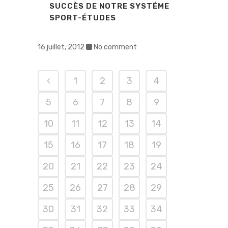
SUCCÈS DE NOTRE SYSTÉME
SPORT-ÉTUDES
16 juillet, 2012
No comment
1
2
3
4
5
6
7
8
9
10
11
12
13
14
15
16
17
18
19
20
21
22
23
24
25
26
27
28
29
30
31
32
33
34