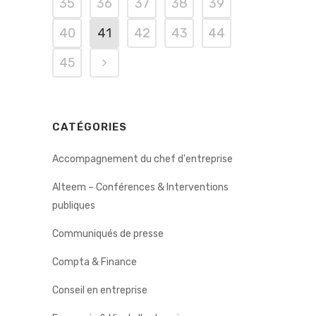
35
36
37
38
39
40
41
42
43
44
45
CATÉGORIES
Accompagnement du chef d'entreprise
Alteem – Conférences & Interventions
publiques
Communiqués de presse
Compta & Finance
Conseil en entreprise