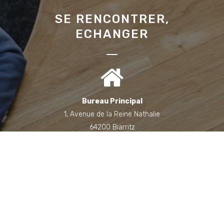
SE RENCONTRER,
ECHANGER
Bureau Principal
1, Avenue de la Reine Nathalie
64200 Biarritz
(Sur rendez-vous uniquement)
Bureau annexe (Landes)
Domaine des Jardins du Frat
40510 Seignosse
(Sur rendez-vous uniquement)