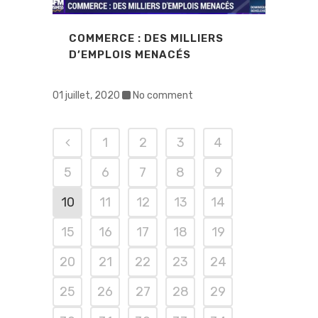
COMMERCE : DES MILLIERS
D’EMPLOIS MENACÉS
01 juillet, 2020
No comment
1
2
3
4
5
6
7
8
9
10
11
12
13
14
15
16
17
18
19
20
21
22
23
24
25
26
27
28
29