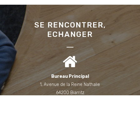
SE RENCONTRER,
ECHANGER
Bureau Principal
1, Avenue de la Reine Nathalie
64200 Biarritz
(Sur rendez-vous uniquement)
Bureau annexe (Landes)
Domaine des Jardins du Frat