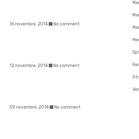
Ma
Ma
16 novembre, 2014
No comment
Mar
Me
Op
Rec
12 novembre, 2014
No comment
Str
Ve
09 novembre, 2014
No comment