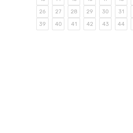
26
27
28
29
30
31
39
40
41
42
43
44