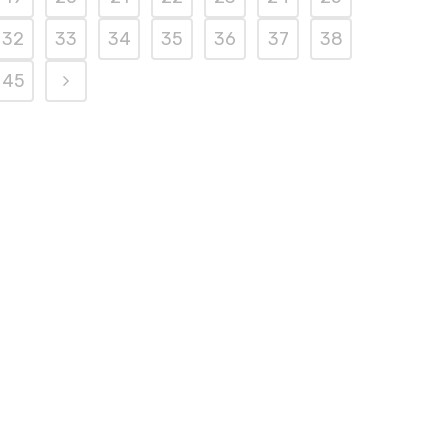
32
33
34
35
36
37
38
45