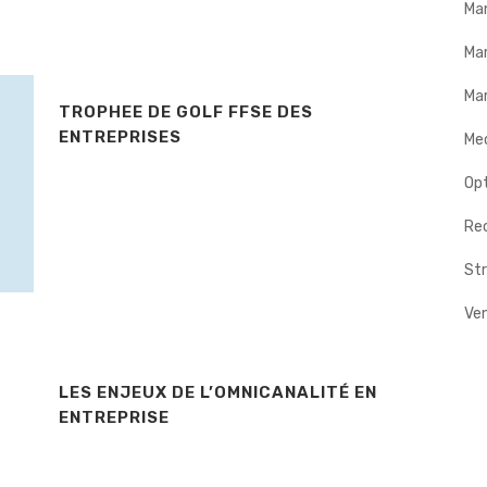
Ma
Ma
Mar
TROPHEE DE GOLF FFSE DES
ENTREPRISES
Me
Op
Rec
Str
Ve
LES ENJEUX DE L’OMNICANALITÉ EN
ENTREPRISE