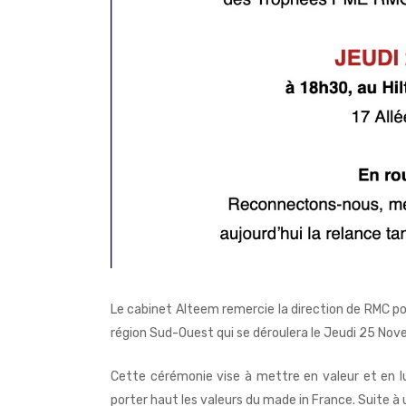
Le cabinet Alteem remercie la direction de RMC pou
région Sud-Ouest qui se déroulera le Jeudi 25 No
Cette cérémonie vise à mettre en valeur et en l
porter haut les valeurs du made in France. Suite à 