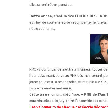
elles seront récompensées.
Cette année, c’est la 12e EDITION DES TRO
est fier de soutenir et de récompenser le trava
notre économie.
RMC va continuer de mettre à l’honneur toutes ce
Pour cela, inscrivez votre PME dès maintenant parmi
jeune pousse », « responsable et durable »
et la
prix « Transformation »
.
Cette année, un prix spécifique,
« PME de l’Ann
sera réalisée par le jury, parmi l’ensemble des can
Les vainqueurs de chaque catégorie décroc