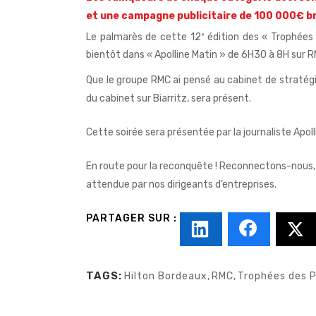
et une campagne publicitaire de 100 000€ br
Le palmarès de cette 12
édition des « Trophées 
e
bientôt dans «
Apolline Matin
» de 6H30 à 8H sur R
Que le groupe RMC ai pensé au cabinet de straté
du cabinet sur Biarritz, sera présent.
Cette soirée sera présentée par la journaliste
Apol
En route pour la reconquête ! Reconnectons-nous, me
attendue par nos dirigeants d’entreprises.
TAGS:
Hilton Bordeaux
,
RMC
,
Trophées des 