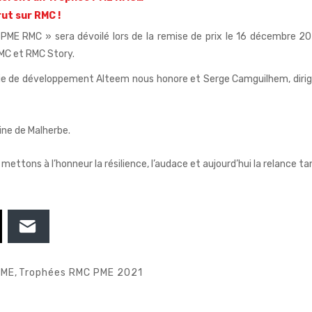
ut sur RMC !
PME RMC » sera dévoilé lors de la remise de prix le 16 décembre 20
MC et RMC Story.
gie de développement Alteem nous honore et Serge Camguilhem, diri
line de Malherbe
.
ttons à l’honneur la résilience, l’audace et aujourd’hui la relance ta
PME
,
Trophées RMC PME 2021