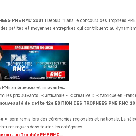
PHEES PME RMC 2021 !
Depuis 11 ans, le concours des Trophées PM
il des petites et moyennes entreprises qui contribuent au dynamis
s PME ambitieuses et innovantes.
 les prix suivants : « artisanale », « créative », « fabriqué en France
 nouveauté de cette 12e EDITION DES TROPHEES PME RMC 202
ée »
, sera remis lors des cérémonies régionales et nationale. La séle
didatures reçues dans toutes les catégories.
heront un Trophée PME RMC…