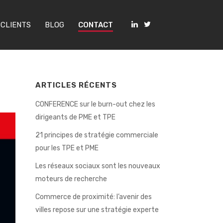
 CLIENTS
BLOG
CONTACT
ARTICLES RÉCENTS
CONFERENCE sur le burn-out chez les
dirigeants de PME et TPE
21 principes de stratégie commerciale
pour les TPE et PME
Les réseaux sociaux sont les nouveaux
moteurs de recherche
Commerce de proximité: l’avenir des
villes repose sur une stratégie experte