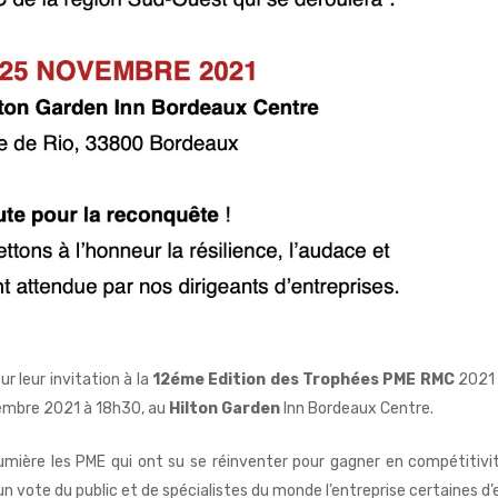
r leur invitation à la
12éme Edition des Trophées PME RMC
2021 
vembre 2021 à 18h30, au
Hilton Garden
Inn Bordeaux Centre.
umière les PME qui ont su se réinventer pour gagner en compétitivi
un vote du public et de spécialistes du monde l’entreprise certaines d’