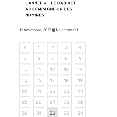
L’ANNEE » – LE CABINET
ACCOMPAGNE UN DES
NOMINÉS
19 novembre, 2013
No comment
1
2
3
4
5
6
7
8
9
10
11
12
13
14
15
16
17
18
19
20
21
22
23
24
25
26
27
28
29
30
31
32
33
34