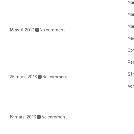
Ma
Ma
Mar
16 avril, 2013
No comment
Me
Op
Rec
Str
25 mars, 2013
No comment
Ve
19 mars, 2013
No comment
À