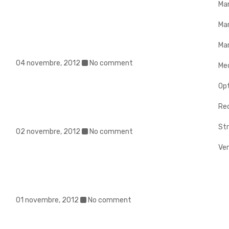
Ma
Ma
Mar
04 novembre, 2012
No comment
Me
Op
Rec
Str
02 novembre, 2012
No comment
Ve
01 novembre, 2012
No comment