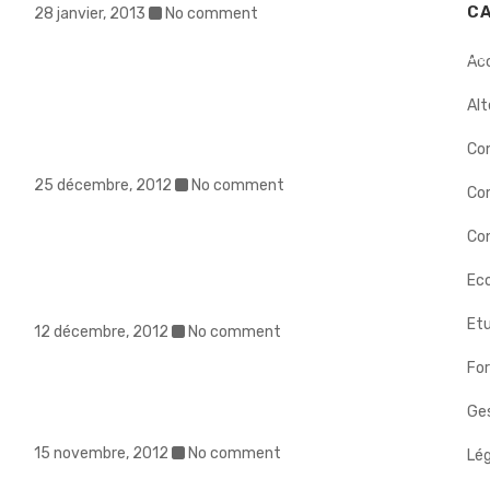
C
28 janvier, 2013
No comment
ERS
INTERVENTIONS
DÉMARCHE
BIOGRAPHIE
NOS
Ac
Alt
Co
25 décembre, 2012
No comment
Co
Con
Eco
Etu
12 décembre, 2012
No comment
Fo
Ges
15 novembre, 2012
No comment
Lég