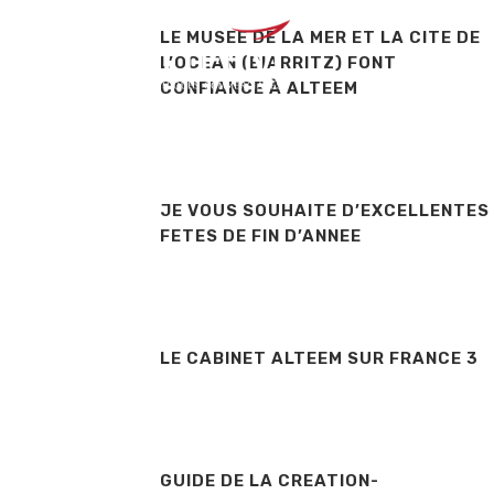
LE MUSEE DE LA MER ET LA CITE DE
MÉTI
L’OCEAN (BIARRITZ) FONT
CONFIANCE À ALTEEM
JE VOUS SOUHAITE D’EXCELLENTES
FETES DE FIN D’ANNEE
LE CABINET ALTEEM SUR FRANCE 3
GUIDE DE LA CREATION-