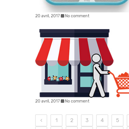
20 avril, 2017
No comment
20 avril, 2017
No comment
1
2
3
4
5