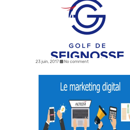
MÉTI
23 juin, 2017
No comment