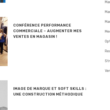
Ma
Ma
Mar
CONFÉRENCE PERFORMANCE
COMMERCIALE – AUGMENTER MES
Me
VENTES EN MAGASIN !
Op
Rec
Str
Ve
IMAGE DE MARQUE ET SOFT SKILLS :
UNE CONSTRUCTION MÉTHODIQUE