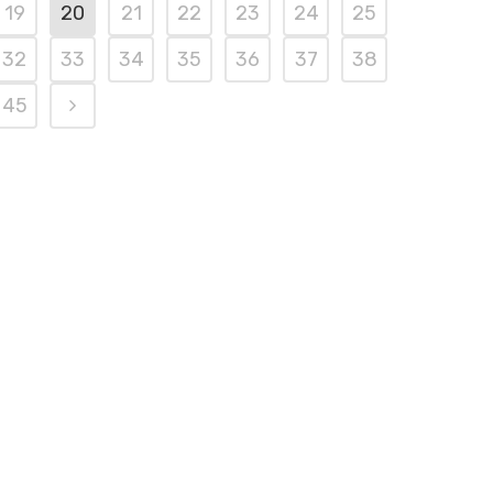
19
20
21
22
23
24
25
32
33
34
35
36
37
38
45