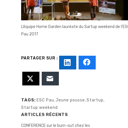
L’équipe Home Garden lauréate du Sartup weekend de l’E
Pau 2017
TAGS:
ESC Pau
,
Jeune pousse
,
Startup
,
Startup weekend
ARTICLES RÉCENTS
CONFERENCE sur le burn-out chez les