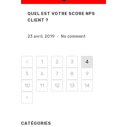
QUEL EST VOTRE SCORE NPS
CLIENT ?
23 avril, 2019
No comment
1
2
3
4
5
6
7
8
9
10
11
12
13
14
CATÉGORIES