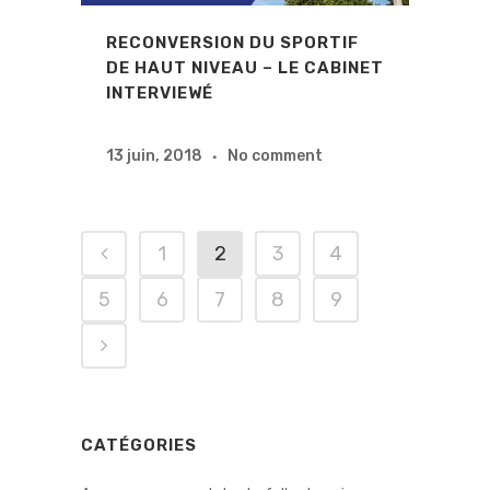
RECONVERSION DU SPORTIF
DE HAUT NIVEAU – LE CABINET
INTERVIEWÉ
13 juin, 2018
No comment
1
2
3
4
5
6
7
8
9
CATÉGORIES