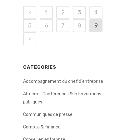
1
2
3
4
5
6
7
8
9
CATÉGORIES
Accompagnement du chef d'entreprise
Alteem – Conférences & Interventions
publiques
Communiqués de presse
Compta & Finance
Conseil en entreprise