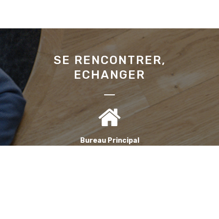
SE RENCONTRER,
ECHANGER
Bureau Principal
1, Avenue de la Reine Nathalie
64200 Biarritz
(Sur rendez-vous uniquement)