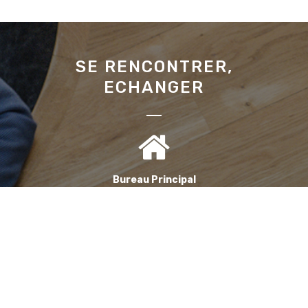
SE RENCONTRER,
ECHANGER
Bureau Principal
1, Avenue de la Reine Nathalie
64200 Biarritz
(Sur rendez-vous uniquement)
Bureau annexe (Landes)