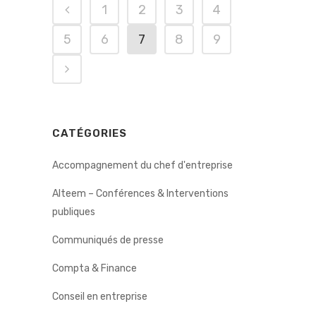
1
2
3
4
5
6
7
8
9
CATÉGORIES
Accompagnement du chef d'entreprise
Alteem – Conférences & Interventions
publiques
Communiqués de presse
Compta & Finance
Conseil en entreprise