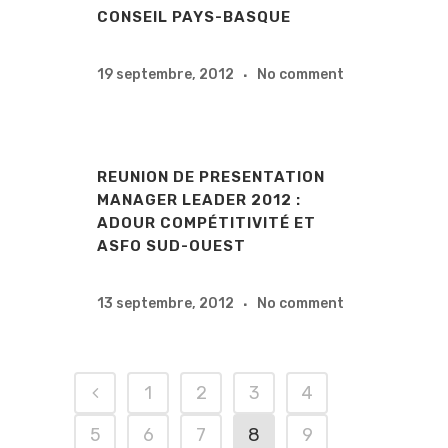
CONSEIL PAYS-BASQUE
19 septembre, 2012
No comment
REUNION DE PRESENTATION
MANAGER LEADER 2012 :
ADOUR COMPÉTITIVITÉ ET
ASFO SUD-OUEST
13 septembre, 2012
No comment
1
2
3
4
5
6
7
8
9