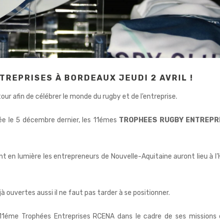
TREPRISES À BORDEAUX JEUDI 2 AVRIL !
r afin de célébrer le monde du rugby et de l’entreprise.
ée le 5 décembre dernier, les 11émes
TROPHEES RUGBY ENTREPR
en lumière les entrepreneurs de Nouvelle-Aquitaine auront lieu à l’
à ouvertes aussi il ne faut pas tarder à se positionner.
11éme Trophées Entreprises RCENA dans le cadre de ses missions 