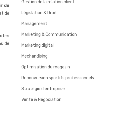
Gestion de la relation client
ir de
Législation & Droit
et de
Management
Marketing & Communication
métier
as de
Marketing digital
Mechandising
Optimisation du magasin
Reconversion sportifs professionnels
.
Stratégie d'entreprise
Vente & Négociation