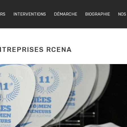
ERS
INTERVENTIONS
DÉMARCHE
BIOGRAPHIE
NOS
NTREPRISES RCENA