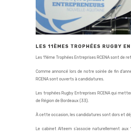
LES 11ÈMES TROPHÉES RUGBY EN
Les 11éme Trophées Entreprises RCENA sont de retou
Comme annoncé lors de notre soirée de fin d’ann
RCENA sont ouverts à candidatures.
Les trophées Rugby Entreprises RCENA qui mettent 
de Région de Bordeaux (33).
À cette occasion, les candidatures sont dors et déj
Le cabinet Alteem s’associe naturellement aux 