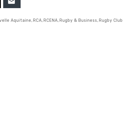
velle Aquitaine
,
RCA
,
RCENA
,
Rugby & Business
,
Rugby Club