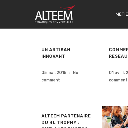
MÉTI
UN ARTISAN
COMMER
INNOVANT
RESEAU
05 mai, 2015
No
01 avril, 
comment
comment
ALTEEM PARTENAIRE
DU 4L TROPHY :