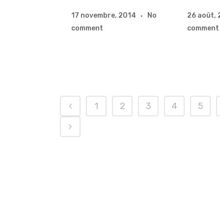
17 novembre, 2014
No
26 août,
comment
comment
1
2
3
4
5