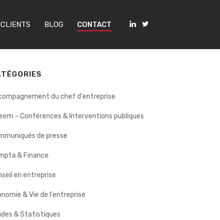
 CLIENTS
BLOG
CONTACT
ATÉGORIES
compagnement du chef d'entreprise
eem – Conférences & Interventions publiques
mmuniqués de presse
mpta & Finance
seil en entreprise
nomie & Vie de l'entreprise
des & Statistiques