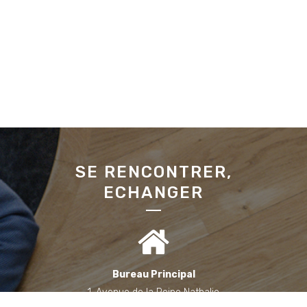
SE RENCONTRER,
ECHANGER
Bureau Principal
1, Avenue de la Reine Nathalie