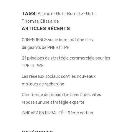
TAGS:
Alteem-Golf
,
Biarritz-Golf
,
Thomas Elissalde
ARTICLES RÉCENTS
CONFERENCE sur le burn-out chez les
dirigeants de PME et TPE
21 principes de stratégie commerciale pour les
TPE et PME
Les réseaux sociaux sont les nouveaux
moteurs de recherche
Commerce de proximité: l’avenir des villes
repose sur une stratégie experte
INNOVEZ EN RURALITÉ – 9éme édition