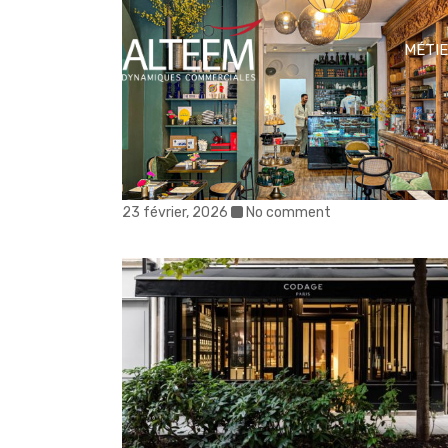
MÉTI
23 février, 2026
No comment