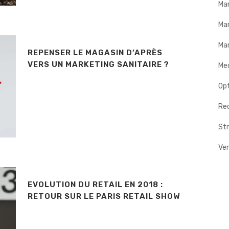
Ma
Ma
Mar
REPENSER LE MAGASIN D’APRÈS
VERS UN MARKETING SANITAIRE ?
Me
Op
Rec
Str
Ve
EVOLUTION DU RETAIL EN 2018 :
RETOUR SUR LE PARIS RETAIL SHOW