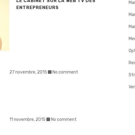
LE CABINET SUR LA WEB TV DES
Ma
ENTREPRENEURS
Ma
Mar
Me
Op
Rec
27 novembre, 2015
No comment
Str
Ve
11 novembre, 2015
No comment