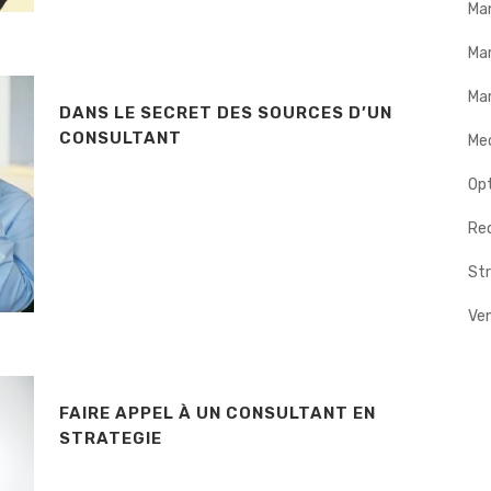
Ma
Ma
Mar
DANS LE SECRET DES SOURCES D’UN
CONSULTANT
Me
Op
Rec
Str
Ve
FAIRE APPEL À UN CONSULTANT EN
STRATEGIE