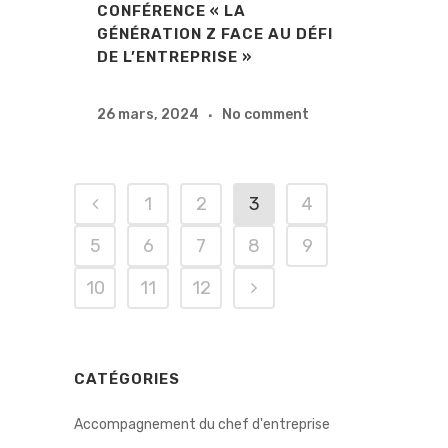
CONFÉRENCE « LA
GÉNÉRATION Z FACE AU DÉFI
DE L’ENTREPRISE »
26 mars, 2024
No comment
1
2
3
4
5
6
7
8
9
10
11
12
CATÉGORIES
Accompagnement du chef d'entreprise