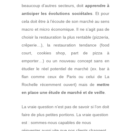
beaucoup d’autres secteurs, doit
apprendre à
anticiper les évolutions sociétales
. Et pour
cela doit être à l’écoute de son marché au sens
macro et micro économique. Il ne s’agit pas de
choisir la restauration la plus rentable (pizzeria,
crêperie…), la restauration tendance (food
court, cookies shop, part de pizza à
emporter…) ou un nouveau concept sans en
étudier le réel potentiel de marché (ex.
bar à
flan
comme ceux de Paris ou celui de La
Rochelle récemment ouvert) mais de
mettre
en place une étude de marché et de veille
.
La vraie question n’est pas de savoir si l’on doit
faire de plus petites portions. La vraie question
est : sommes-nous capables de nous
réinventer aussi vite que nos clients changent