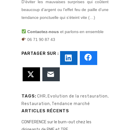
D’éviter les mauvaises surprises qui coûtent
beaucoup d’argent ou l’effet feu de paille d’une
tendance ponctuelle qui s’éteint vite (…)
Contactez-nous
et parlons-en ensemble
06 71 90 87 43
TAGS:
CHR
,
Evolution de la restauration
,
Restauration
,
Tendance marché
ARTICLES RÉCENTS
CONFERENCE sur le burn-out chez les
dirigeants de PME et TPE