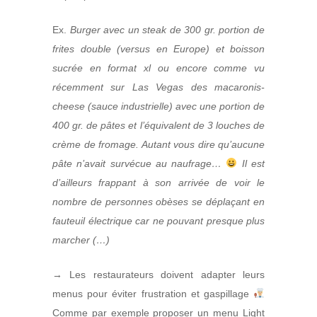
Ex.
Burger avec un steak de 300 gr. portion de
frites double (versus en Europe) et boisson
sucrée en format xl ou encore comme vu
récemment sur Las Vegas des macaronis-
cheese (sauce industrielle) avec une portion de
400 gr. de pâtes et l’équivalent de 3 louches de
crème de fromage. Autant vous dire qu’aucune
pâte n’avait survécue au naufrage…
Il est
d’ailleurs frappant à son arrivée de voir le
nombre de personnes obèses se déplaçant en
fauteuil électrique car ne pouvant presque plus
marcher (…)
→ Les restaurateurs doivent adapter leurs
menus pour éviter frustration et gaspillage
Comme par exemple proposer un menu Light