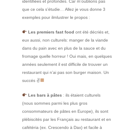
identifiées et profondes. Car m’oublions pas
que ce cela s’étudie… Allez je vous donne 3
exemples pour ilmlustrer le propos :
Les premiers fast food
ont été décriés et,
eux aussi, non culturels: manger de la viande
dans du pain avec en plus de la sauce et du
fromage quelle horreur ! Oui mais, en quelques
années seulement il est difficile de trouver un
restaurant qui n’ai pas son burger maison. Un
succés ✌
Les bars à pâtes
: ils étaient culturels
(nous sommes parmi les plus gros
consommateurs de pâtes en Europe), ils sont
plébiscités par les Français au restaurant et en
cafétéria (ex.
Crescendo à Dax
) et facile à