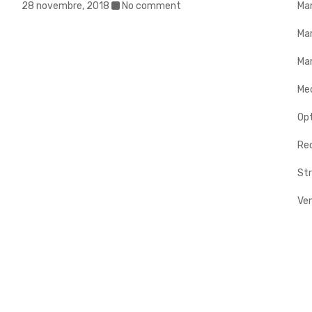
Ma
28 novembre, 2018
No comment
Ma
Mar
Me
Op
Rec
Str
Ve