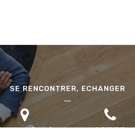
SE RENCONTRER, ECHANGER
Bureau annexe (Landes)
06 71 90 87 43