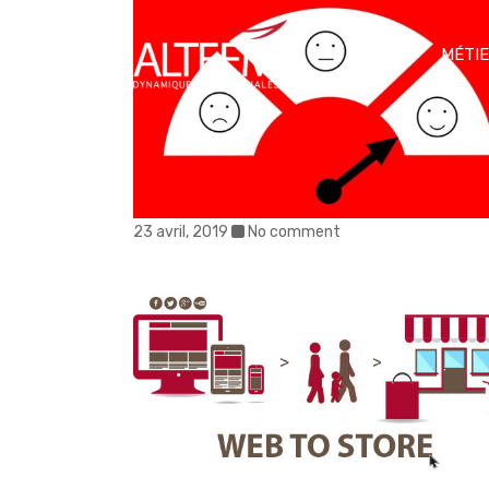
MÉTI
23 avril, 2019
No comment