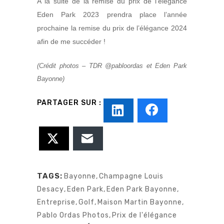
A la suite de la remise du prix de l’élégance
Eden Park 2023 prendra place l’année
prochaine la remise du prix de l’élégance 2024
afin de me succéder !
(Crédit photos – TDR @pabloordas et Eden Park
Bayonne)
TAGS:
Bayonne
,
Champagne Louis
Desacy
,
Eden Park
,
Eden Park Bayonne
,
Entreprise
,
Golf
,
Maison Martin Bayonne
,
Pablo Ordas Photos
,
Prix de l'élégance