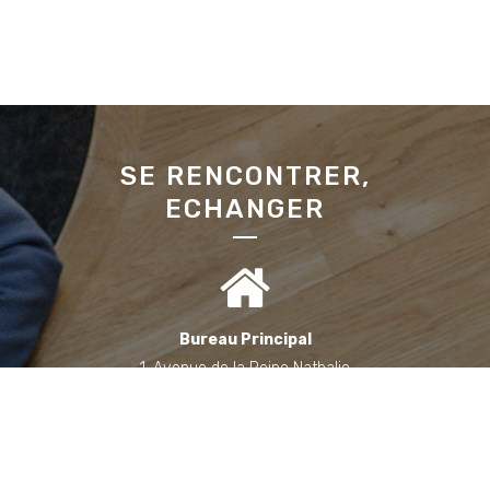
SE RENCONTRER,
ECHANGER
Bureau Principal
1, Avenue de la Reine Nathalie
64200 Biarritz
(Sur rendez-vous uniquement)