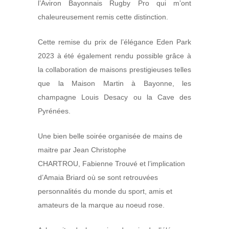
l’
Aviron Bayonnais Rugby Pro
qui m’ont
chaleureusement remis cette distinction.
Cette remise du prix de l’élégance Eden Park
2023 à été également rendu possible grâce à
la collaboration de maisons prestigieuses telles
que la Maison Martin à Bayonne, les
champagne Louis Desacy ou la Cave des
Pyrénées.
Une bien belle soirée organisée de mains de
maitre par
Jean Christophe
CHARTROU
,
Fabienne Trouvé
et l’implication
d’
Amaia Briard
où se sont retrouvées
personnalités du monde du sport, amis et
amateurs de la marque au noeud rose.