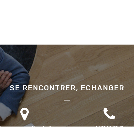
SE RENCONTRER, ECHANGER
Bureau annexe (Landes)
06 71 90 87 43