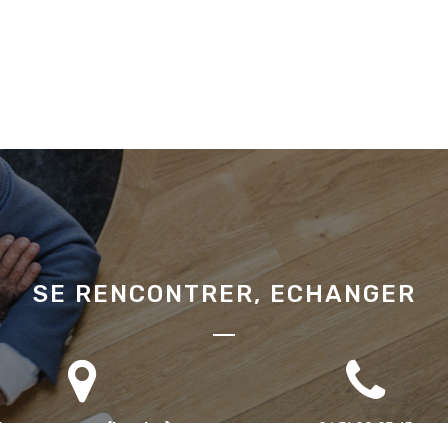
SE RENCONTRER, ECHANGER
Bureau annexe (Landes)
06 71 90 87 43