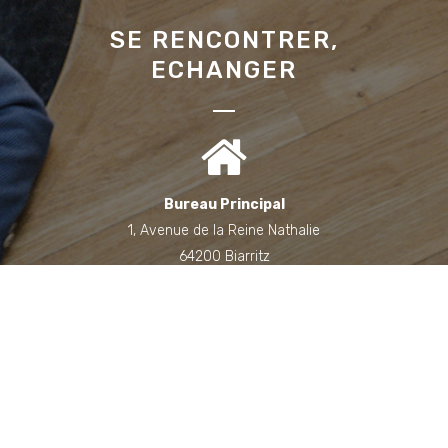
SE RENCONTRER,
ECHANGER
Bureau Principal
1, Avenue de la Reine Nathalie
64200 Biarritz
(Sur rendez-vous uniquement)
Bureau annexe (Landes)
Domaine des Jardins du Frat
40510 Seignosse
(Sur rendez-vous uniquement)