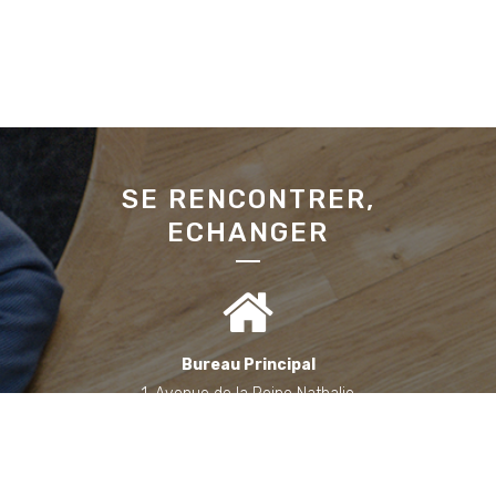
SE RENCONTRER,
ECHANGER
Bureau Principal
1, Avenue de la Reine Nathalie
64200 Biarritz
(Sur rendez-vous uniquement)