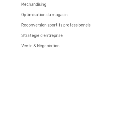
Mechandising
Optimisation du magasin
Reconversion sportifs professionnels
Stratégie d'entreprise
Vente & Négociation