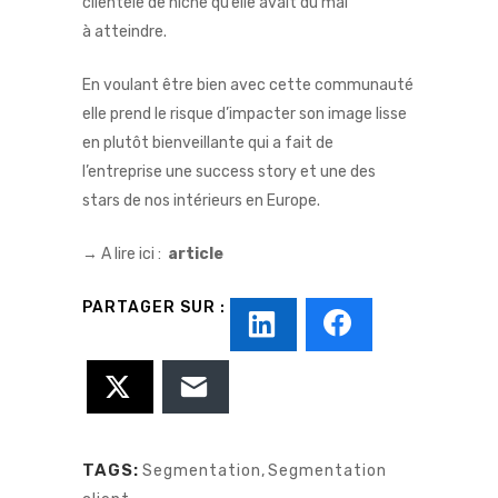
clientèle de niche qu’elle avait du mal
à atteindre.
En voulant être bien avec cette communauté
elle prend le risque d’impacter son image lisse
en plutôt bienveillante qui a fait de
l’entreprise une success story et une des
stars de nos intérieurs en Europe.
→ A lire ici :
article
TAGS:
Segmentation
,
Segmentation