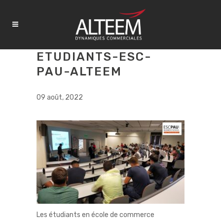
ETUDIANTS-ESC-
PAU-ALTEEM
09 août, 2022
Les étudiants en école de commerce