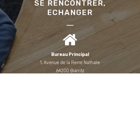
SE RENCONTRER,
ECHANGER
Bureau Principal
1, Avenue de la Reine Nathalie
64200 Biarritz
(Sur rendez-vous uniquement)
Bureau annexe (Landes)
Domaine des Jardins du Frat
40510 Seignosse
(Sur rendez-vous uniquement)