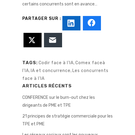
certains concurrents sont en avance…
TAGS:
Codir face à l'IA
,
Comex faceà
l'IA
,
IA et concurrence
,
Les concurrents
face à l'IA
ARTICLES RÉCENTS
CONFERENCE sur le burn-out chez les
dirigeants de PME et TPE
21 principes de stratégie commerciale pour les
TPE et PME
Les réseaux sociaux sont les nouveaux