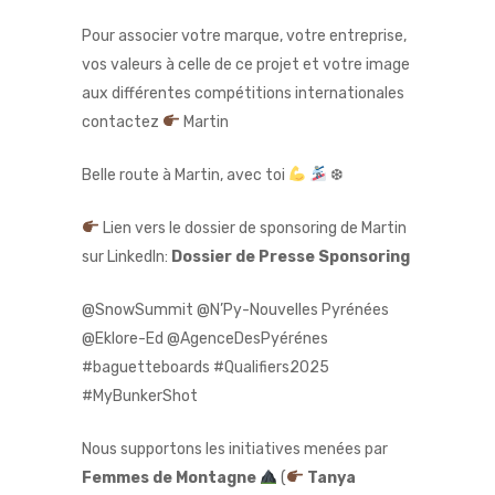
Pour associer votre marque, votre entreprise,
vos valeurs à celle de ce projet et votre image
aux différentes compétitions internationales
contactez
Martin
Belle route à Martin, avec toi
❆
Lien vers le dossier de sponsoring de Martin
sur LinkedIn:
Dossier de Presse Sponsoring
@SnowSummit @N’Py-Nouvelles Pyrénées
@Eklore-Ed @AgenceDesPyérénes
#baguetteboards #Qualifiers2025
#MyBunkerShot
Nous supportons les initiatives menées par
Femmes de Montagne
(
Tanya