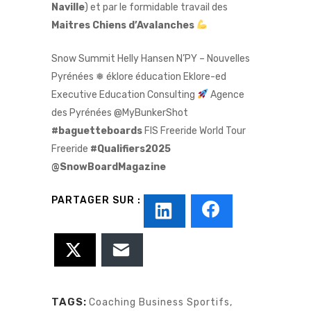
Naville
) et par le formidable travail des
Maitres Chiens d’Avalanches
Snow Summit
Helly Hansen
N’PY – Nouvelles
Pyrénées
❅
éklore éducation
Eklore-ed
Executive Education Consulting
Agence
des Pyrénées
@
MyBunkerShot
#
baguetteboards
FIS Freeride World Tour
Freeride
#Qualifiers2025
@
SnowBoardMagazine
TAGS:
Coaching Business Sportifs
,