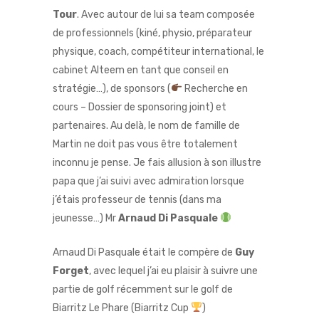
Tour
. Avec autour de lui sa team composée
de professionnels (kiné, physio, préparateur
physique, coach, compétiteur international, le
cabinet Alteem en tant que conseil en
stratégie…), de sponsors (
Recherche en
cours – Dossier de sponsoring joint) et
partenaires. Au delà, le nom de famille de
Martin ne doit pas vous être totalement
inconnu je pense. Je fais allusion à son illustre
papa que j’ai suivi avec admiration lorsque
j’étais professeur de tennis (dans ma
jeunesse…) Mr
Arnaud Di Pasquale
Arnaud Di Pasquale était le compère de
Guy
Forget
, avec lequel j’ai eu plaisir à suivre une
partie de golf récemment sur le
golf de
Biarritz
Le Phare (
Biarritz Cup
)