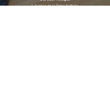
1, Avenue de la Reine Nathalie
64200 Biarritz
(Sur rendez-vous uniquement)
Bureau annexe (Landes)
Domaine des Jardins du Frat
40510 Seignosse
(Sur rendez-vous uniquement)
06 71 90 87 43
Contacter