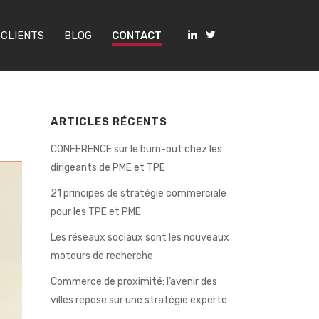
 CLIENTS
BLOG
CONTACT
ARTICLES RÉCENTS
CONFERENCE sur le burn-out chez les
dirigeants de PME et TPE
21 principes de stratégie commerciale
pour les TPE et PME
Les réseaux sociaux sont les nouveaux
moteurs de recherche
Commerce de proximité: l’avenir des
villes repose sur une stratégie experte