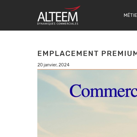
MÉTI
EMPLACEMENT PREMIUM
20 janvier, 2024