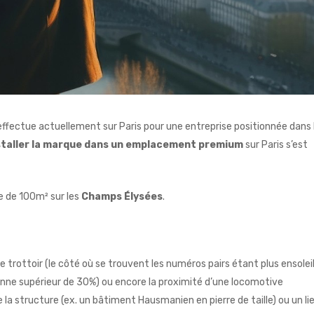
’effectue actuellement sur Paris pour une entreprise positionnée dans 
staller la marque dans un emplacement premium
sur Paris s’est
ue de 100m² sur les
Champs Élysées
.
trottoir (le côté où se trouvent les numéros pairs étant plus ensoleil
ne supérieur de 30%) ou encore la proximité d’une locomotive
 la structure (ex. un bâtiment
Hausmanien
en pierre de taille) ou un li