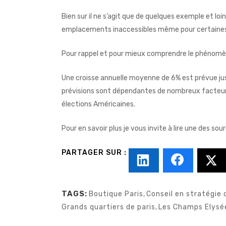
Bien sur il ne s’agit que de quelques exemple et loin
emplacements inaccessibles même pour certaines
Pour rappel et pour mieux comprendre le phénomèn
Une croisse annuelle moyenne de 6% est prévue ju
prévisions sont dépendantes de nombreux facteu
élections Américaines.
Pour en savoir plus je vous invite à lire une des so
TAGS:
Boutique Paris
,
Conseil en stratégie 
Grands quartiers de paris
,
Les Champs Elysé