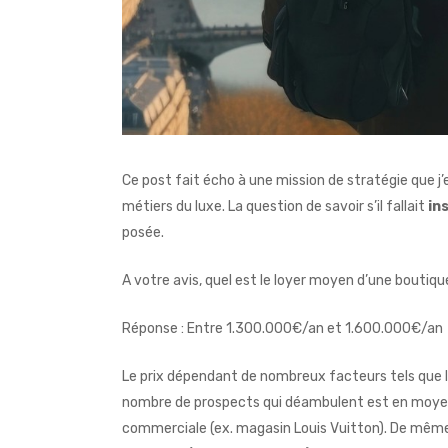
Ce post fait écho à une mission de stratégie que j
métiers du luxe. La question de savoir s’il fallait
in
posée.
A votre avis, quel est le loyer moyen d’une boutiq
Réponse : Entre 1.300.000€/an et 1.600.000€/an
Le prix dépendant de nombreux facteurs tels que le 
nombre de prospects qui déambulent est en moyen
commerciale (ex. magasin Louis Vuitton). De même