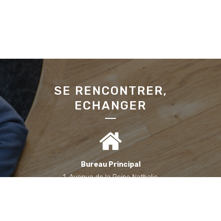
SE RENCONTRER,
ECHANGER
Bureau Principal
1, Avenue de la Reine Nathalie
64200 Biarritz
(Sur rendez-vous uniquement)