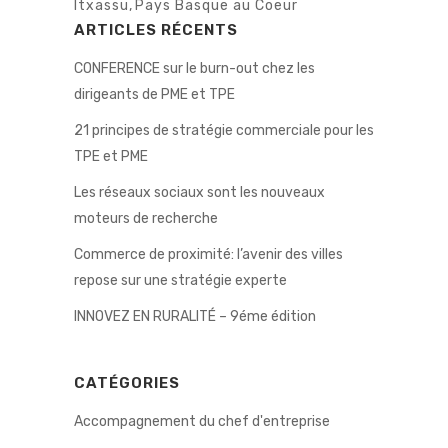
Itxassu
,
Pays Basque au Coeur
ARTICLES RÉCENTS
CONFERENCE sur le burn-out chez les
dirigeants de PME et TPE
21 principes de stratégie commerciale pour les
TPE et PME
Les réseaux sociaux sont les nouveaux
moteurs de recherche
Commerce de proximité: l’avenir des villes
repose sur une stratégie experte
INNOVEZ EN RURALITÉ – 9éme édition
CATÉGORIES
Accompagnement du chef d'entreprise