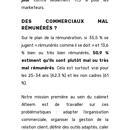
jour
contre seulement 11,3 % pour les
marketeurs.
DES COMMERCIAUX MAL
RÉMUNÉRÉS ?
Sur le plan de la rémunération, si 35,5 % se
jugent « rémunérés comme il se doit » et 13,6
% bien ou très bien rémunérés,
50,9 %
estiment qu’ils sont plutôt mal ou très
mal rémunérés
. Cela est surtout vrai pour
les 25-34 ans (62,3 %) et les non cadres (61
%).
Notre mission première au sein du cabinet
Alteem est de travailler sur ces
problématiques : adapter l’organisation
commerciale, organiser la gestion de la
relation client, définir des outils adaptés, caler