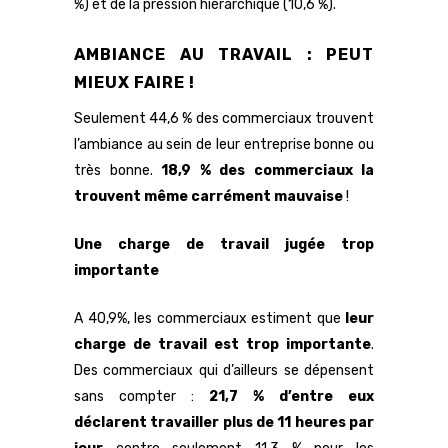
%) et de la pression hiérarchique (10,6 %).
AMBIANCE AU TRAVAIL : PEUT
MIEUX FAIRE !
Seulement 44,6 % des commerciaux trouvent
l’ambiance au sein de leur entreprise bonne ou
très bonne.
18,9 % des commerciaux la
trouvent même carrément mauvaise
!
Une charge de travail jugée trop
importante
A 40,9%, les commerciaux estiment que
leur
charge de travail est trop importante
.
Des commerciaux qui d’ailleurs se dépensent
sans compter :
21,7 % d’entre eux
déclarent travailler plus de 11 heures par