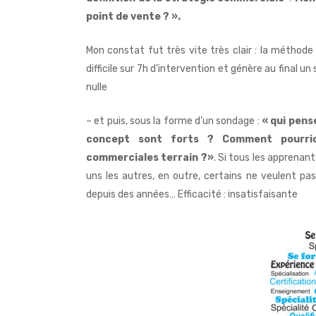
point de vente ? ».
Mon constat fut très vite très clair : la méthod
difficile sur 7h d’intervention et génère au final u
nulle
– et puis, sous la forme d’un sondage :
« qui pens
concept
sont forts ? Comment pourrio
commerciales terrain ?»
. Si tous les apprenant
uns les autres, en outre, certains ne veulent p
depuis des années… Efficacité : insatisfaisante