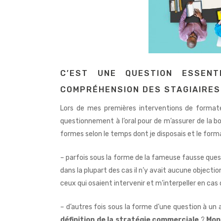
C’EST UNE QUESTION ESSENT
COMPRÉHENSION DES STAGIAIRES
Lors de mes premières interventions de formateur
questionnement à l’oral pour de m’assurer de la 
formes selon le temps dont je disposais et le forma
– parfois sous la forme de la fameuse fausse quest
dans la plupart des cas il n’y avait aucune objectio
ceux qui osaient intervenir et m’interpeller en cas
– d’autres fois sous la forme d’une question à un
définition de
la stratégie commerciale
?
Mons