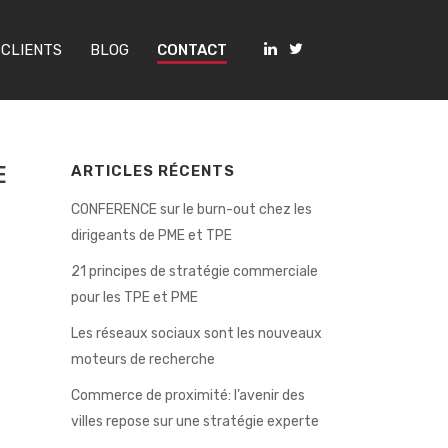
 CLIENTS
BLOG
CONTACT
E
ARTICLES RÉCENTS
CONFERENCE sur le burn-out chez les
dirigeants de PME et TPE
21 principes de stratégie commerciale
pour les TPE et PME
Les réseaux sociaux sont les nouveaux
moteurs de recherche
Commerce de proximité: l’avenir des
villes repose sur une stratégie experte