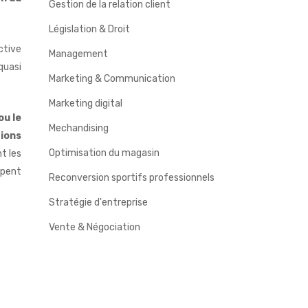
Gestion de la relation client
Législation & Droit
ctive
Management
quasi
Marketing & Communication
Marketing digital
ou le
Mechandising
ions
Optimisation du magasin
t les
mpent
Reconversion sportifs professionnels
Stratégie d'entreprise
Vente & Négociation