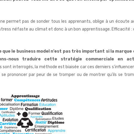
e ne permet pas de sonder tous les apprenants, oblige à un écoute a
n stress néfaste au climat et donc à un bon apprentissage. Efficacité : 
e que le business model n’est pas très important si la marque 
ns-nous traduire cette stratégie commerciale en act
s sont interrogés, la méthode est biaisée car ces derniers s’influencen
as se prononcer par peur de se tromper ou de montrer qu’ils se tro