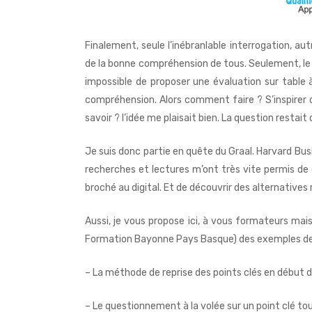
Finalement, seule l’inébranlable interrogation, au
de la bonne compréhension de tous. Seulement, le hic 
impossible de proposer une évaluation sur table 
compréhension. Alors comment faire ? S’inspirer 
savoir ? l’idée me plaisait bien. La question restai
Je suis donc partie en quête du Graal.
Harvard Bus
recherches et lectures m’ont très vite permis de 
broché au digital. Et de découvrir des alternati
Aussi, je vous propose ici, à vous formateurs mais 
Formation Bayonne Pays Basque)
des exemples de 
– La méthode de reprise des points clés en début d
– Le questionnement à la volée sur un point clé to