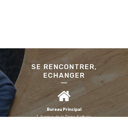
SE RENCONTRER,
ECHANGER
Bureau Principal
1, Avenue de la Reine Nathalie
64200 Biarritz