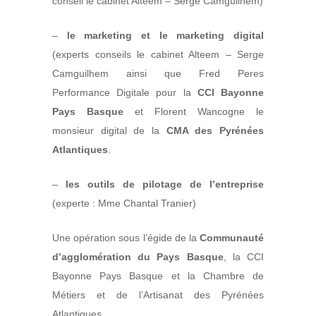
conseil le cabinet Alteem – Serge Camguilhem)
–
le marketing et le marketing digital
(experts conseils le cabinet Alteem – Serge
Camguilhem ainsi que Fred Peres
Performance Digitale pour la
CCI Bayonne
Pays Basque
et Florent Wancogne le
monsieur digital de la
CMA des Pyrénées
Atlantiques
.
–
les outils de pilotage de l’entreprise
(experte : Mme Chantal Tranier)
Une opération sous l’égide de la
Communauté
d’agglomération du Pays Basque
, la CCI
Bayonne Pays Basque et la Chambre de
Métiers et de l’Artisanat des Pyrénées
Atlantiques.