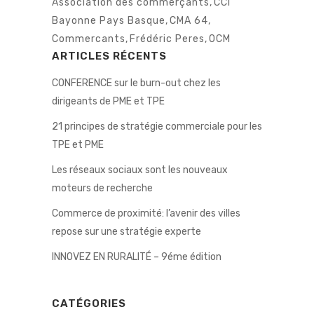
Association des commerçants
,
CCI
Bayonne Pays Basque
,
CMA 64
,
Commercants
,
Frédéric Peres
,
OCM
ARTICLES RÉCENTS
CONFERENCE sur le burn-out chez les
dirigeants de PME et TPE
21 principes de stratégie commerciale pour les
TPE et PME
Les réseaux sociaux sont les nouveaux
moteurs de recherche
Commerce de proximité: l’avenir des villes
repose sur une stratégie experte
INNOVEZ EN RURALITÉ – 9éme édition
CATÉGORIES