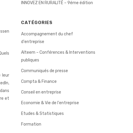
INNOVEZ EN RURALITÉ – 9éme édition
CATÉGORIES
üssen
Accompagnement du chef
d'entreprise
Alteem – Conférences & Interventions
Quels
publiques
Communiqués de presse
 leur
Compta & Finance
kedIn,
 dans
Conseil en entreprise
re et
Economie & Vie de l'entreprise
Etudes & Statistiques
Formation