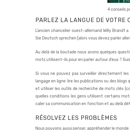
4 conseils 
PARLEZ LA LANGUE DE VOTRE C
L’ancien chancelier ouest-allemand Willy Brandt a d
Sie Deutsch sprechen [alors vous devez parler all
Au delà de la boutade nous avons quelques quest
mots utilisent-ils pour en parler autour d’eux ? Sui
Si vous ne pouvez pas surveiller directement les
langage en ligne: lire les publications ou des blogs
et utiliser les outils de recherche de mots clé
quelles conditions les gens utilisent certains mo
caler sa communication en fonction et au delà défi
RÉSOLVEZ LES PROBLÈMES
Nous pouvons aussi penser, appréhender le monde d