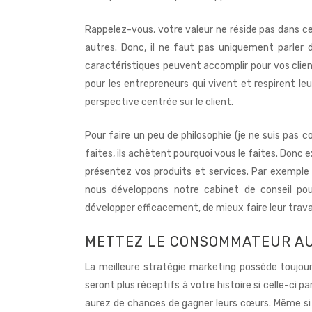
Rappelez-vous, votre valeur ne réside pas dans ce
autres. Donc, il ne faut pas uniquement parler 
caractéristiques peuvent accomplir pour vos clien
pour les entrepreneurs qui vivent et respirent leur
perspective centrée sur le client.
Pour faire un peu de philosophie (je ne suis pas 
faites, ils achètent pourquoi vous le faites. Don
présentez vos produits et services. Par exemple 
nous développons notre cabinet de conseil po
développer efficacement, de mieux faire leur travail 
METTEZ LE CONSOMMATEUR AU
La meilleure stratégie marketing possède toujours
seront plus réceptifs à votre histoire si celle-ci p
aurez de chances de gagner leurs cœurs. Même si 