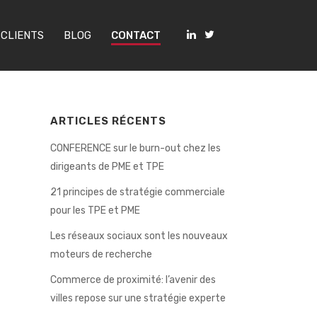
 CLIENTS
BLOG
CONTACT
ARTICLES RÉCENTS
CONFERENCE sur le burn-out chez les
dirigeants de PME et TPE
21 principes de stratégie commerciale
pour les TPE et PME
Les réseaux sociaux sont les nouveaux
moteurs de recherche
Commerce de proximité: l’avenir des
villes repose sur une stratégie experte