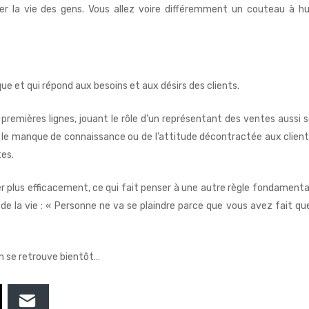
er la vie des gens. Vous allez voire différemment un couteau à hu
 et qui répond aux besoins et aux désirs des clients.
remières lignes, jouant le rôle d’un représentant des ventes aussi 
le manque de connaissance ou de l’attitude décontractée aux client
tes.
 plus efficacement, ce qui fait penser à une autre règle fondamenta
e la vie : « Personne ne va se plaindre parce que vous avez fait qu
on se retrouve bientôt…